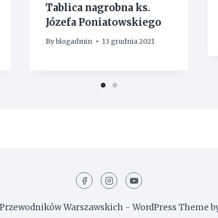
Tablica nagrobna ks.
Józefa Poniatowskiego
By
blogadmin
13 grudnia 2021
 Przewodników Warszawskich - WordPress Theme b