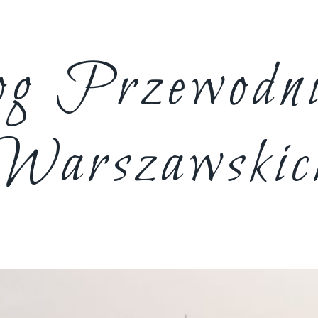
g Przewodn
Warszawskic