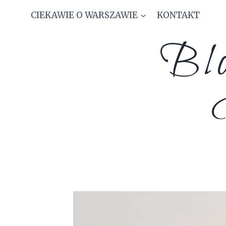
Skip
CIEKAWIE O WARSZAWIE
KONTAKT
to
content
Blo