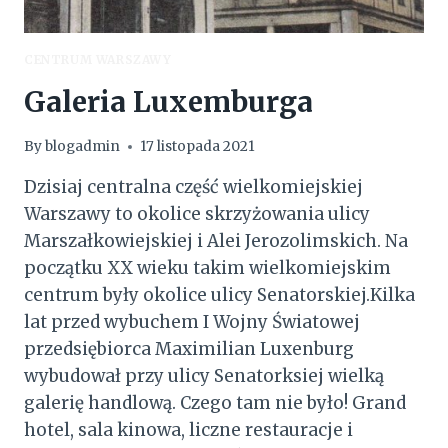
CENTRUM WARSZAWY
Galeria Luxemburga
By
blogadmin
17 listopada 2021
Dzisiaj centralna część wielkomiejskiej
Warszawy to okolice skrzyżowania ulicy
Marszałkowiejskiej i Alei Jerozolimskich. Na
początku XX wieku takim wielkomiejskim
centrum były okolice ulicy Senatorskiej.Kilka
lat przed wybuchem I Wojny Światowej
przedsiębiorca Maximilian Luxenburg
wybudował przy ulicy Senatorksiej wielką
galerię handlową. Czego tam nie było! Grand
hotel, sala kinowa, liczne restauracje i