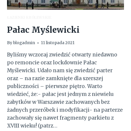
ŁAZIENKI KRÓLEWSKIE
Pałac Myślewicki
By
blogadmin
11 listopada 2021
Byliśmy wczoraj zwiedzić otwarty niedawno
po remoncie oraz lockdownie Pałac
Myślewicki. Udało nam się zwiedzić parter
oraz – na razie zamknięte dla szerszej
publiczności – pierwsze piętro. Warto
wiedzieć, że:- pałac jest jednym z niewielu
zabytków w Warszawie zachowanych bez
żadnych przeróbek i modyfikacji- na parterze
zachowały się nawet fragmenty parkietu z
XVIII wieku! (patrz…