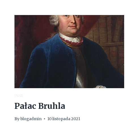
INNE
Pałac Bruhla
By
blogadmin
10 listopada 2021