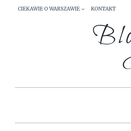
Skip
CIEKAWIE O WARSZAWIE
KONTAKT
to
content
Blo