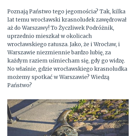
Poznają Państwo tego jegomościa? Tak, kilka
lat temu wrocławski krasnoludek zawędrował
aż do Warszawy! To Życzliwek Podróżnik,
uprzednio mieszkał w okolicach
wrocławskiego ratusza. Jako, że i Wrocław, i
Warszawie niezmiennie bardzo lubię, za
każdym raziem uśmiecham się, gdy go widzę.
No właśnie, gdzie wrocławskiego krasnoludka
możemy spotkać w Warszawie? Wiedzą
Państwo?