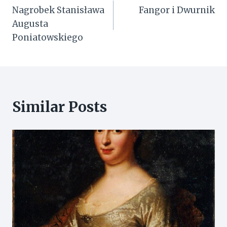
Nagrobek Stanisława
Fangor i Dwurnik
wpisu
Augusta
Poniatowskiego
Similar Posts